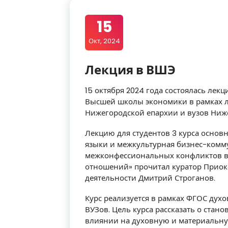
15
Окт, 2024
Лекция в ВШЭ
15 октября 2024 года состоялась лек
Высшей школы экономики в рамках л
Нижегородской епархии и вузов Ниж
Лекцию для студентов 3 курса осно
языки и межкультурная бизнес-комму
межконфессиональных конфликтов в
отношений» прочитал куратор Приок
деятельности Дмитрий Строганов.
Курс реализуется в рамках ФГОС дух
ВУЗов. Цель курса рассказать о стан
влиянии на духовную и материальн