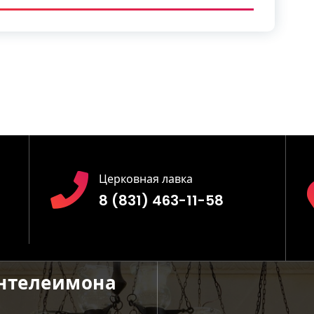
Церковная лавка
8 (831) 463-11-58
антелеимона