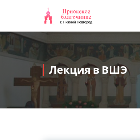
Перейти
к
содержимому
Лекция в ВШЭ