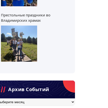
Престольные праздники во
Владимирских храмах
Архив Событий
хив
бытий