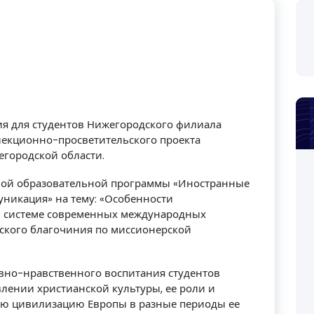
ция для студентов Нижегородского филиала
екционно-просветительского проекта
егородской области.
вной образовательной программы «Иностранные
никация» на тему: «Особенности
 системе современных международных
ского благочиния по миссионерской
овно-нравственного воспитания студентов
овлении христианской культуры, ее роли и
ую цивилизацию Европы в разные периоды ее