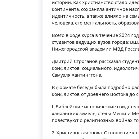
истории. Как христианство стало ид
континента, сохраняла античное на
идентичность, а также влияло на сем
человека, его ментальность, образов
Всего в ходе курса в течение 2024 г
студентов ведущих вузов города: ВШ
Нижегородской академии МВД Росси
Дмитрий Строганов рассказал студе
конфликтов: социального, идеологи
Самуэля Хантингтона.
В формате беседы была подробно ра
конфликтов от Древнего Востока до 
1. Библейские исторические свидетель
ханаанских земель, стелы Меши и Ме
повествуют о религиозных войнах то
2. Христианская эпоха. Отношение к