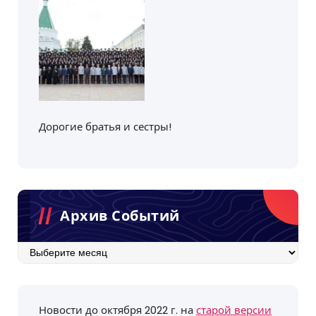
Дорогие братья и сестры!
Архив Событий
Архив
событий
Новости до октября 2022 г. на
старой версии