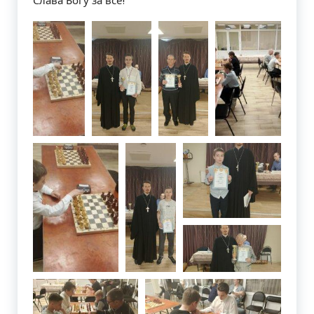
Слава Богу за всё!