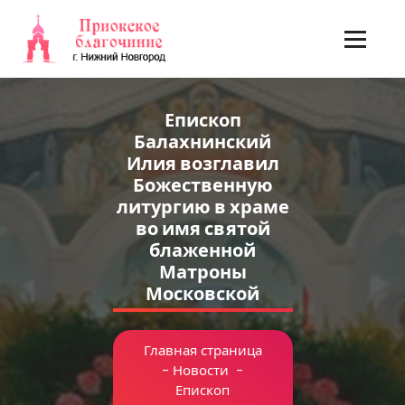
Перейти
к
содержимому
Епископ
Балахнинский
Илия возглавил
Божественную
литургию в храме
во имя святой
блаженной
Матроны
Московской
Главная страница
-
Новости
-
Епископ