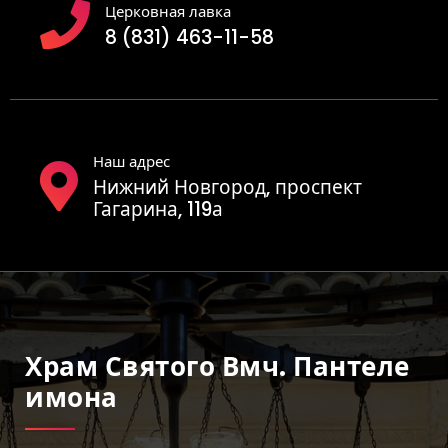
Церковная лавка
8 (831) 463-11-58
Наш адрес
Нижний Новгород, проспект
Гагарина, 119а
Храм Святого Вмч. Пантеле
Имона