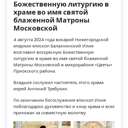
Божественную литургию в
храме во имя святой
блаженной Матроны
Московской
4 августа 2024 года викарий Нижегородской
епархии епископ Балахнинский Илия
возглавил воскресную Божественную
литургию в храме во имя святой блаженной
Матроны Московской в микрорайоне «Цветы»
Приокского района.
Владыке сослужил настоятель этого храма
иерей Антоний Требухин.
По окончании богослужения епископ Илия
поблагодарил духовенство и клир храма и всех
прихожан за совместную молитву.