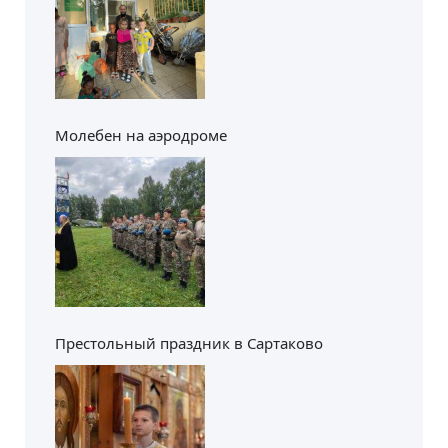
Молебен на аэродроме
Престольный праздник в Сартаково