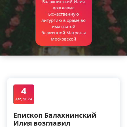
Балахнинский Илия
возглавил
Божественную
литургию в храме во
имя святой
блаженной Матроны
Московской
4
Авг, 2024
Епископ Балахнинский
Илия возглавил