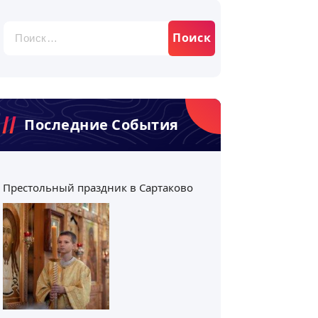
Найти:
Последние События
Престольный праздник в Сартаково