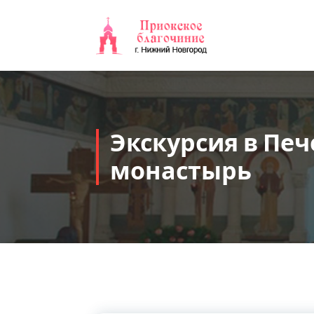
Перейти
к
содержимому
Экскурсия в Пе
монастырь