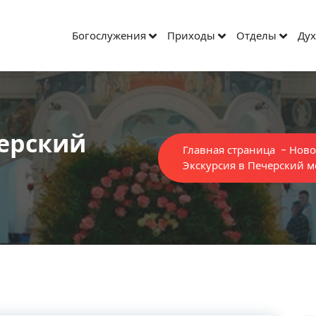
Богослужения
Приходы
Отделы
Дух
черский
Главная страница
-
Ново
Экскурсия в Печерский 