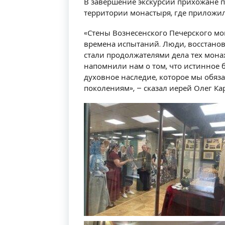
В завершение экскурсии прихожане 
территории монастыря, где приложи
«Стены Вознесенского Печерского мо
времена испытаний. Люди, восстано
стали продолжателями дела тех монах
напомнили нам о том, что истинное б
духовное наследие, которое мы обяз
поколениям», – сказал иерей Олег Ка