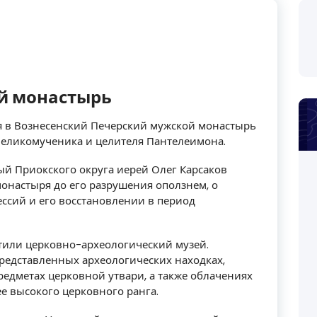
ий монастырь
сия в Вознесенский Печерский мужской монастырь
 великомученика и целителя Пантелеимона.
й Приокского округа иерей Олег Карсаков
онастыря до его разрушения оползнем, о
ессий и его восстановлении в период
тили церковно-археологический музей.
представленных археологических находках,
едметах церковной утвари, а также облачениях
е высокого церковного ранга.