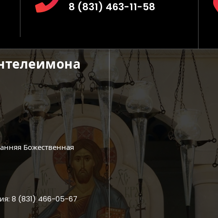
8 (831) 463-11-58
антелеимона
ранняя Божественная
ия: 8 (831) 466-05-67