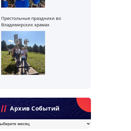
Престольные праздники во
Владимирских храмах
Архив Событий
хив
бытий