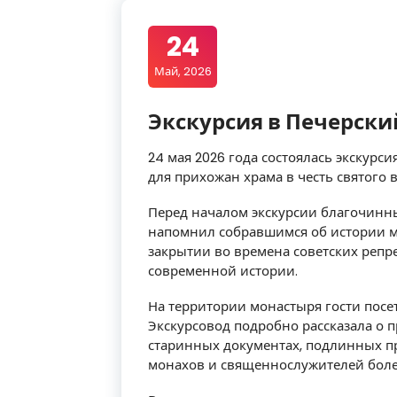
24
Май, 2026
Экскурсия в Печерск
24 мая 2026 года состоялась экскур
для прихожан храма в честь святого
Перед началом экскурсии благочинны
напомнил собравшимся об истории м
закрытии во времена советских репр
современной истории.
На территории монастыря гости посе
Экскурсовод подробно рассказала о 
старинных документах, подлинных пр
монахов и священнослужителей боле