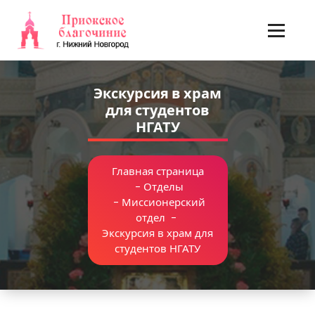
Перейти
к
содержимому
Экскурсия в храм
для студентов
НГАТУ
Главная страница
-
Отделы
-
Миссионерский
отдел
-
Экскурсия в храм для
студентов НГАТУ