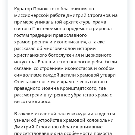
Куратор Приокского благочиния по
миссионерской работе Дмитрий Строганов на
примере уникальной архитектуры храма
святого Пантелеимона продемонстрировал
гостям традиции православного
храмостроения и иконописания, а также
рассказал об многовековой истории
христианского богослужения и церковного
искусства. Большинство вопросов ребят были
связаны со строением иконостасов и особом
символизме каждой детали храмовой утвари.
Они также посетили храм в честь святого
праведного Иоанна Кронштадтского, где
рассмотрели внутреннее убранство храма с
высоты клироса.
В заключительной части экскурсии студенты
узнали об устройстве храмовой колокольни.
Дмитрий Строганов обратил внимание
присутствовавших на особенности помоста