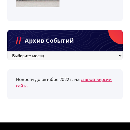
Архив Событий
Архив
событий
Новости до октября 2022 г. на
старой версии
сайта