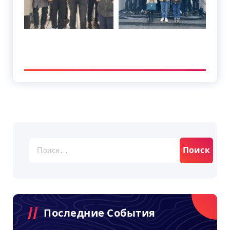
Найти:
Последние События