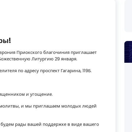
ры!
врония Приокского благочиния приглашает
 Божественную Литургию 29 января.
ителя по адресу проспект Гагарина, 119Б.
вященником и угощение.
я молитвы, и мы приглашаем молодых людей
 будем рады вашей поддержке в виде вашего