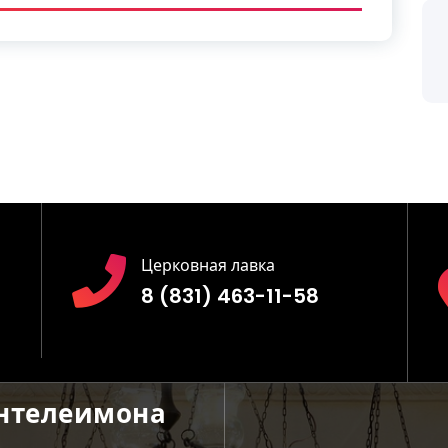
Церковная лавка
8 (831) 463-11-58
антелеимона