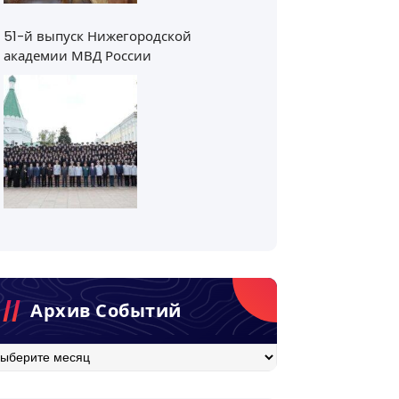
51-й выпуск Нижегородской
академии МВД России
Архив Событий
хив
бытий