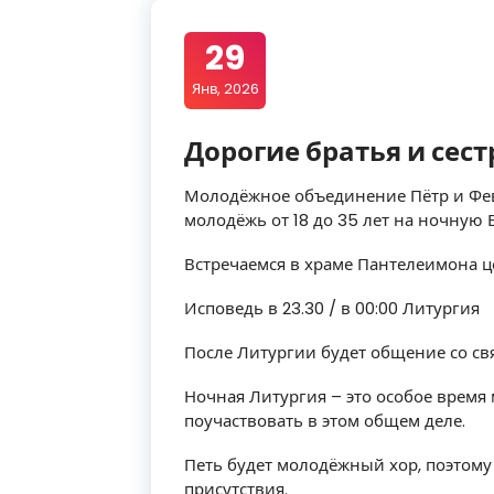
29
Янв, 2026
Дорогие братья и сест
Молодёжное объединение Пётр и Фе
молодёжь от 18 до 35 лет на ночную
Встречаемся в храме Пантелеимона цел
Исповедь в 23.30 / в 00:00 Литургия
После Литургии будет общение со с
Ночная Литургия – это особое врем
поучаствовать в этом общем деле.
Петь будет молодёжный хор, поэтому
присутствия.