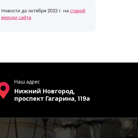
Новости до октября 2022 г. на
старой
версии сайта
Наш адрес
Нижний Новгород,
проспект Гагарина, 119а