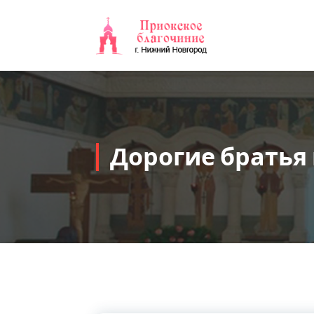
Перейти
к
содержимому
Дорогие братья 