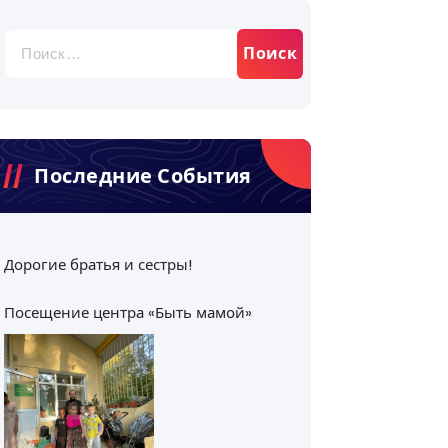
Найти:
Последние События
Дорогие братья и сестры!
Посещение центра «Быть мамой»