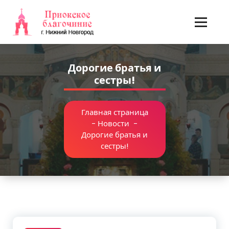
Перейти
к
содержимому
Дорогие братья и
сестры!
Главная страница
-
Новости
-
Дорогие братья и
сестры!