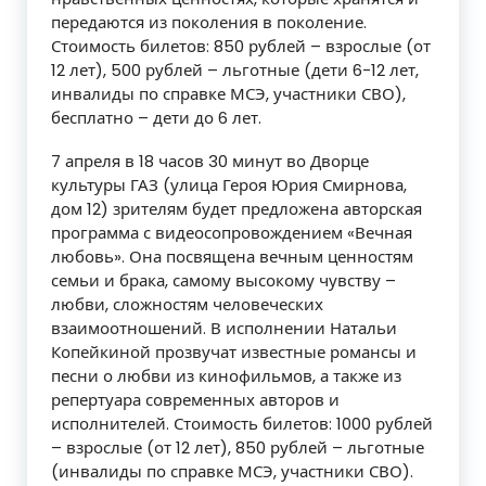
передаются из поколения в поколение.
Стоимость билетов: 850 рублей – взрослые (от
12 лет), 500 рублей – льготные (дети 6-12 лет,
инвалиды по справке МСЭ, участники СВО),
бесплатно – дети до 6 лет.
7 апреля в 18 часов 30 минут во Дворце
культуры ГАЗ (улица Героя Юрия Смирнова,
дом 12) зрителям будет предложена авторская
программа с видеосопровождением «Вечная
любовь». Она посвящена вечным ценностям
семьи и брака, самому высокому чувству –
любви, сложностям человеческих
взаимоотношений. В исполнении Натальи
Копейкиной прозвучат известные романсы и
песни о любви из кинофильмов, а также из
репертуара современных авторов и
исполнителей. Стоимость билетов: 1000 рублей
– взрослые (от 12 лет), 850 рублей – льготные
(инвалиды по справке МСЭ, участники СВО).