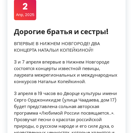
2
Апр, 2025
Дорогие братья и сестры!
ВПЕРВЫЕ В НИЖНЕМ НОВГОРОДЕ! ДВА
КОНЦЕРТА НАТАЛЬИ КОПЕЙКИНОЙ!
3 и 7 апреля впервые в Нижнем Новгороде
состоятся концерты известной певицы,
лауреата межрегиональных и международных
конкурсов Натальи Копейкиной.
3 апреля в 19 часов во Дворце культуры имени
Серго Орджоникидзе (улица Чаадаева, дом 17)
будет представлена сольная авторская
программа «Любимой России посвящается…».
Прозвучат песни о красотах российской
природы, о русском народе и его силе духа, о
нравственных ценностях, которые хранятся и