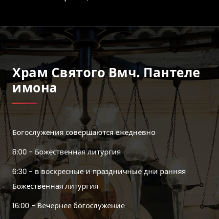
Храм Святого Вмч. Пантеле
Имона
Богослужения совершаются ежедневно
8:00 - Божественная литургия
6:30 - в воскресные и праздничные дни ранняя
Божественная литургия
16:00 - Вечернее богослужение