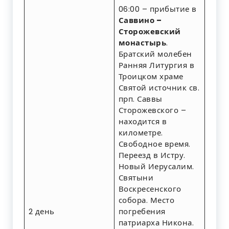
06:00 – прибытие в
Саввино –
Сторожевский
монастырь
.
Братский молебен
Ранняя Литургия в
Троицком храме
Святой источник св.
прп. Саввы
Сторожевского –
находится в
километре.
Свободное время.
Переезд в Истру.
Новый Иерусалим.
Святыни
Воскресенского
собора. Место
2 день
погребения
патриарха Никона.