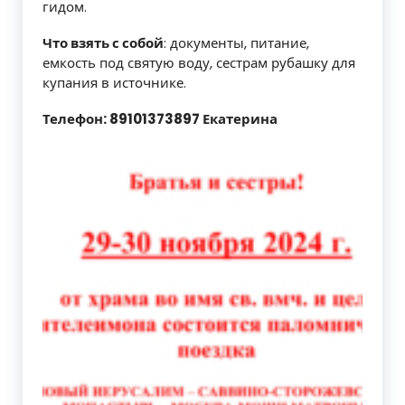
гидом.
Что взять с собой
: документы, питание,
емкость под святую воду, сестрам рубашку для
купания в источнике.
Телефон: 89101373897 Екатерина