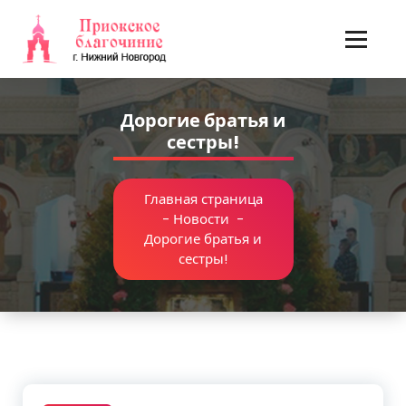
Перейти
к
содержимому
Дорогие братья и
сестры!
Главная страница
-
Новости
-
Дорогие братья и
сестры!