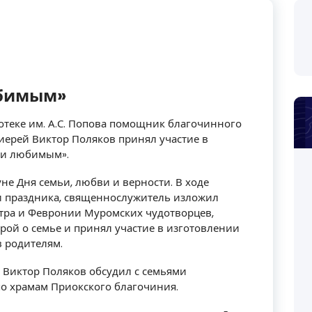
юбимым»
отеке им. А.С. Попова помощник благочинного
оиерей Виктор Поляков принял участие в
ки любимым».
не Дня семьи, любви и верности. В ходе
и праздника, священнослужитель изложил
етра и Февронии Муромских чудотворцев,
рой о семье и принял участие в изготовлении
 родителям.
 Виктор Поляков обсудил с семьями
о храмам Приокского благочиния.