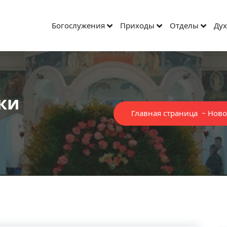
Богослужения
Приходы
Отделы
Дух
ки
Главная страница
-
Ново