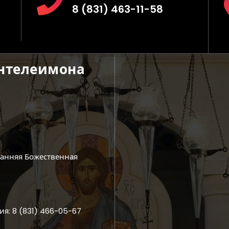
8 (831) 463-11-58
антелеимона
ранняя Божественная
ия: 8 (831) 466-05-67