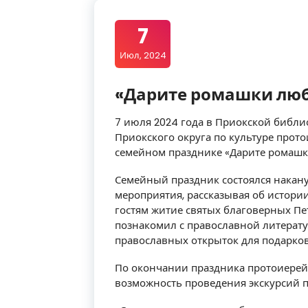
7
Июл, 2024
«Дарите ромашки л
7 июля 2024 года в Приокской библи
Приокского округа по культуре прот
семейном празднике «Дарите ромаш
Семейный праздник состоялся накану
мероприятия, рассказывая об истори
гостям житие святых благоверных П
познакомил с православной литерату
православных открыток для подарков
По окончании праздника протоиерей
возможность проведения экскурсий п