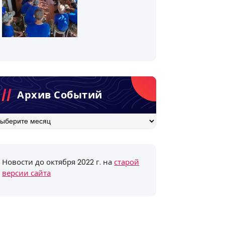
Архив Событий
хив
бытий
Новости до октября 2022 г. на
старой
версии сайта