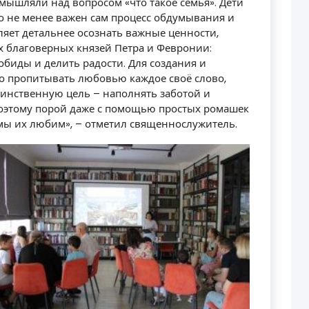
мышляли над вопросом «что такое семья». Дети
 Но не менее важен сам процесс обдумывания и
ляет детальнее осознать важные ценности,
х благоверных князей Петра и Февронии:
обиды и делить радости. Для создания и
о пропитывать любовью каждое своё слово,
инственную цель – наполнять заботой и
оэтому порой даже с помощью простых ромашек
мы их любим», – отметил священнослужитель.