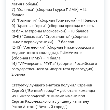
летия Победы)
7) “Солянка” (сборная 1 курса ПИМУ) – 12
баллов
8) “Гринпипл” (сборная Гринатома) – 11 баллов
9) “Красные Горки” (сборная прихода в честь
св.блж. Матроны Московской) – 10 баллов
10-11) “Союзмаш”, “Строганавты” (сборная
ПИМУ первокурсники) – 7 баллов
12-13) “Ангелочки” (сборная Нижегородского
медицинского колледжа), ПИМУитяне
(сборная ПИМУ) – 4 балла
14) “VIP-персоны РГУПа” (сборная Российского
государственного университета правосудия) –
2 балла
Статуэтку лучшего знатока получил Стренев
Сергей (“Вечный город” – дебютант команды
из Нижегородской гимназии имени прп.
Сергия Радонежского, а лучшему капитану
Раков Антон (“Вечный город”).