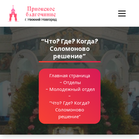
Перейти
к
содержимому
“Что? Где? Когда?
Соломоново
решение”
Главная страница
-
Отделы
-
Молодежный отдел
-
“Что? Где? Когда?
Соломоново
решение”