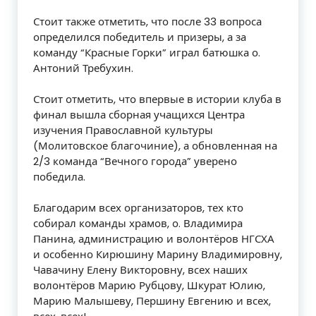
Стоит также отметить, что после 33 вопроса
определился победитель и призеры, а за
команду “Красные Горки” играл батюшка о.
Антоний Требухин.
Стоит отметить, что впервые в истории клуба в
финал вышла сборная учащихся Центра
изучения Православной культуры
(Молитовское благочиние), а обновленная на
2/3 команда “Вечного города” уверено
победила.
Благодарим всех организаторов, тех кто
собирал команды храмов, о. Владимира
Панина, администрацию и волонтёров НГСХА
и особенно Кирюшину Марину Владимировну,
Чавачину Елену Викторовну, всех наших
волонтёров Марию Рубцову, Шкурат Юлию,
Марию Малышеву, Першину Евгению и всех,