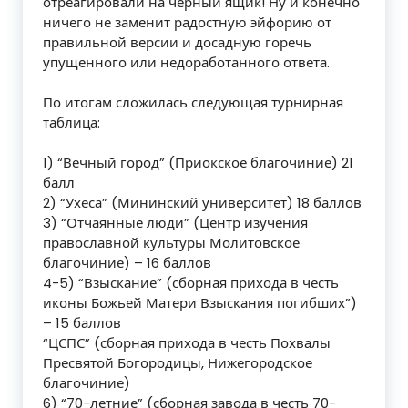
отреагировали на чёрный ящик! Ну и конечно
ничего не заменит радостную эйфорию от
правильной версии и досадную горечь
упущенного или недоработанного ответа.
По итогам сложилась следующая турнирная
таблица:
1) “Вечный город” (Приокское благочиние) 21
балл
2) “Ухеса” (Мининский университет) 18 баллов
3) “Отчаянные люди” (Центр изучения
православной культуры Молитовское
благочиние) – 16 баллов
4-5) “Взыскание” (сборная прихода в честь
иконы Божьей Матери Взыскания погибших”)
– 15 баллов
“ЦСПС” (сборная прихода в честь Похвалы
Пресвятой Богородицы, Нижегородское
благочиние)
6) “70-летние” (сборная завода в честь 70-