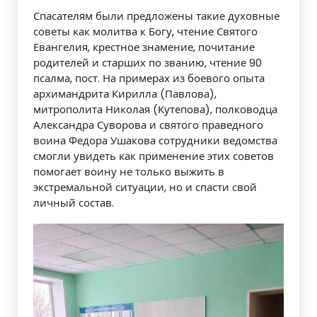
Спасателям были предложены такие духовные
советы как молитва к Богу, чтение Святого
Евангелия, крестное знамение, почитание
родителей и старших по званию, чтение 90
псалма, пост. На примерах из боевого опыта
архимандрита Кирилла (Павлова),
митрополита Николая (Кутепова), полководца
Александра Суворова и святого праведного
воина Федора Ушакова сотрудники ведомства
смогли увидеть как применение этих советов
помогает воину не только выжить в
экстремальной ситуации, но и спасти свой
личный состав.