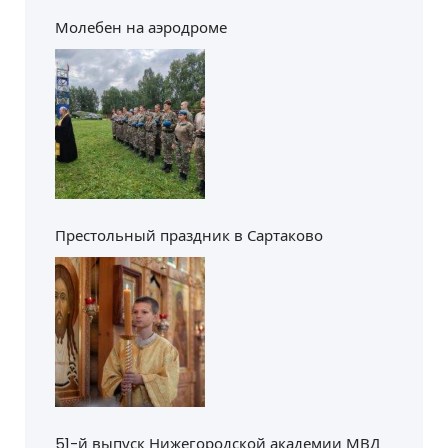
Молебен на аэродроме
Престольный праздник в Сартаково
51-й выпуск Нижегородской академии МВД