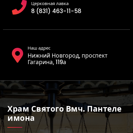
Церковная лавка
8 (831) 463-11-58
Наш адрес
Нижний Новгород, проспект
Гагарина, 119а
Храм Святого Вмч. Пантеле
Имона