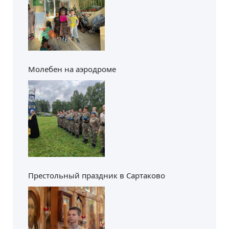
Молебен на аэродроме
Престольный праздник в Сартаково