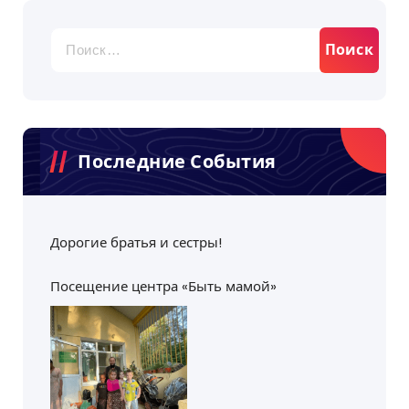
Найти:
Последние События
Дорогие братья и сестры!
Посещение центра «Быть мамой»