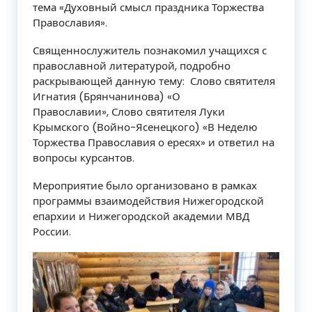
тема «Духовный смысл праздника Торжества
Православия».
Священнослужитель познакомил учащихся с
православной литературой, подробно
раскрывающей данную тему: Слово святителя
Игнатия (Брянчанинова) «О
Православии», С
лово святителя Луки
Крымского (Войно-Ясенецкого) «В Неделю
Торжества Православия о ересях» и ответил на
вопросы курсантов.
Мероприятие было организовано в рамках
программы взаимодействия Нижегородской
епархии и Нижегородской академии МВД
России.