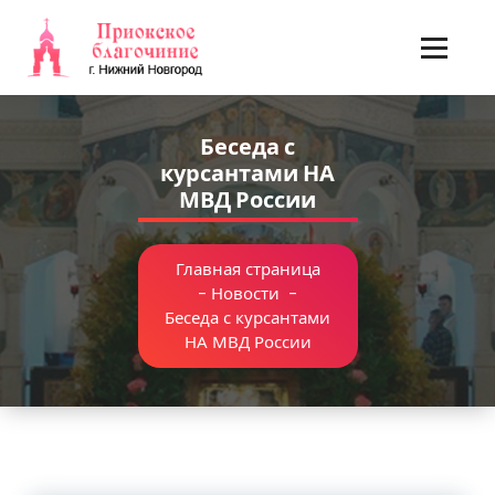
Перейти
к
содержимому
Беседа с
курсантами НА
МВД России
Главная страница
-
Новости
-
Беседа с курсантами
НА МВД России