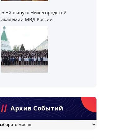
51-й выпуск Нижегородской
академии МВД России
Архив Событий
хив
бытий