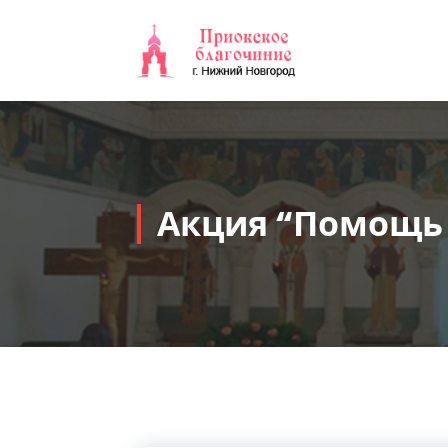
Перейти
к
содержимому
Акция “Помощь