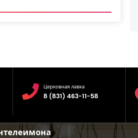
Церковная лавка
8 (831) 463-11-58
антелеимона