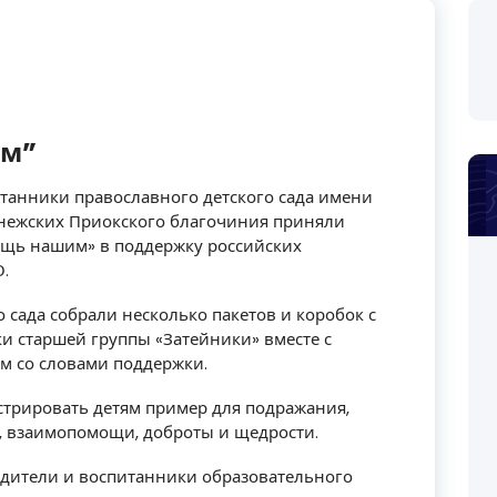
им”
итанники православного детского сада имени
нежских Приокского благочиния приняли
ощь нашим» в поддержку российских
.
о сада собрали несколько пакетов и коробок с
и старшей группы «Затейники» вместе с
м со словами поддержки.
стрировать детям пример для подражания,
, взаимопомощи, доброты и щедрости.
родители и воспитанники образовательного