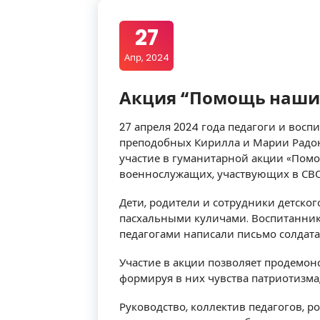
27
Апр, 2024
Акция “Помощь наш
27 апреля 2024 года педагоги и восп
преподобных Кирилла и Марии Радо
участие в гуманитарной акции «Пом
военнослужащих, участвующих в СВО
Дети, родители и сотрудники детског
пасхальными куличами. Воспитанник
педагогами написали письмо солдата
Участие в акции позволяет продемон
формируя в них чувства патриотизма
Руководство, коллектив педагогов, 