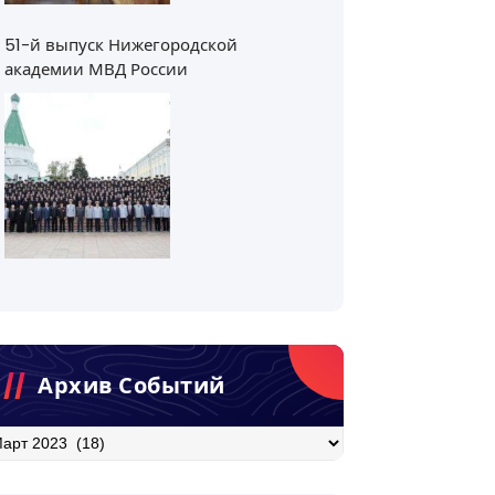
51-й выпуск Нижегородской
академии МВД России
Архив Событий
хив
бытий