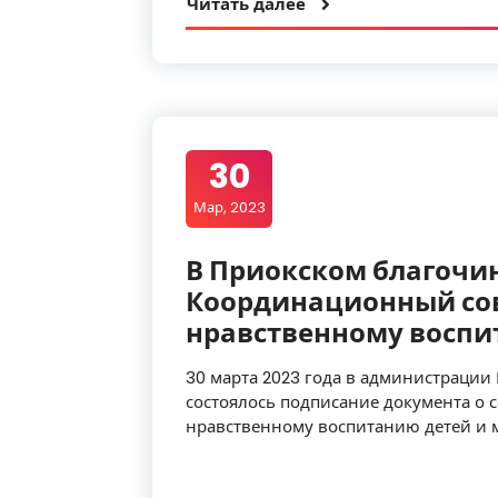
Читать далее
30
Мар, 2023
В Приокском благочи
Координационный сов
нравственному восп
30 марта 2023 года в администрации
состоялось подписание документа о 
нравственному воспитанию детей и 