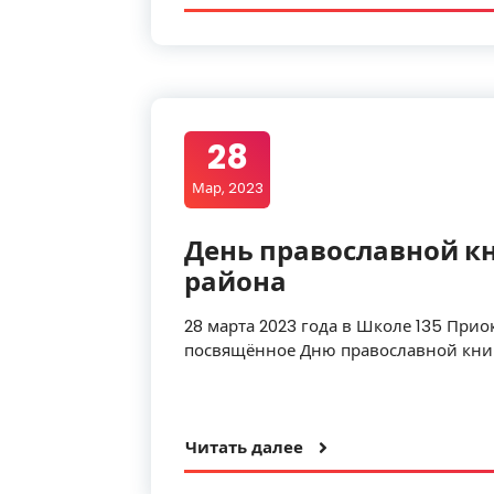
28
Мар, 2023
День православной кн
района
28 марта 2023 года в Школе 135 Прио
посвящённое Дню православной кни
Читать далее