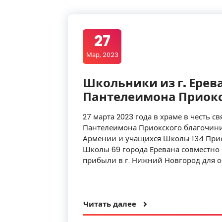
27
Мар, 2023
Школьники из г. Ерев
Пантелеимона Приокс
27 марта 2023 года в храме в честь 
Пантелеимона Приокского благочиния
Армении и учащихся Школы 134 Прио
Школы 69 города Еревана совместно
прибыли в г. Нижний Новгород для 
Читать далее