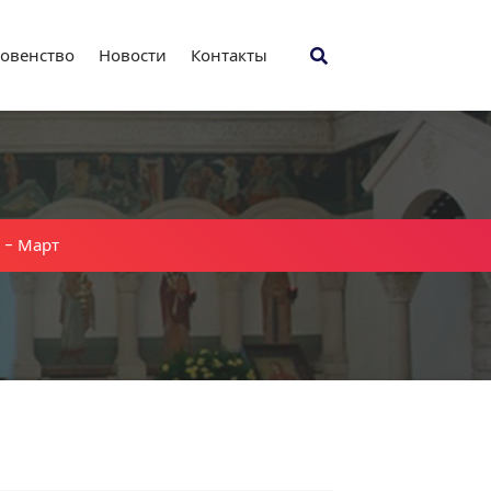
овенство
Новости
Контакты
-
Март