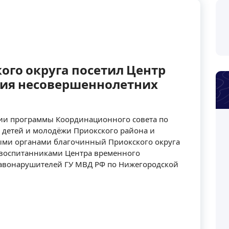
ого округа посетил Центр
ия несовершеннолетних
ации программы Координационного совета по
детей и молодёжи Приокского района и
ыми органами благочинный Приокского округа
 воспитанниками Центра временного
авонарушителей ГУ МВД РФ по Нижегородской