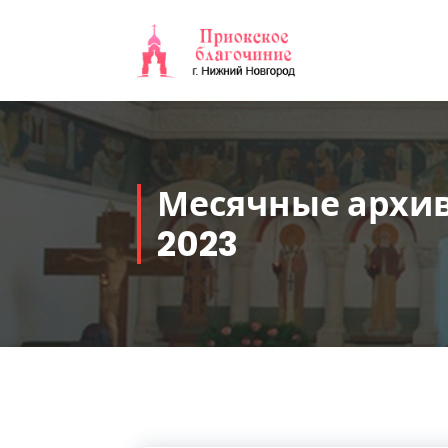
Перейти
к
содержимому
Месячные архив
2023