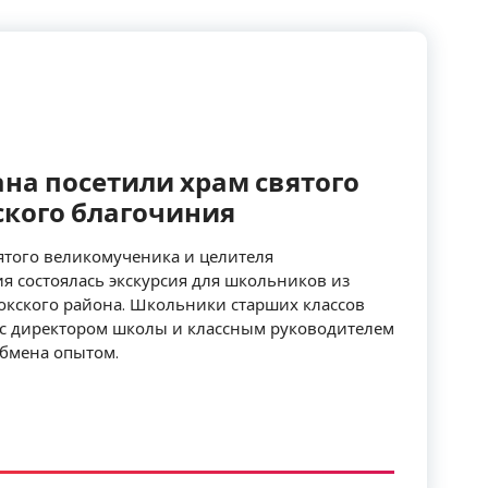
ана посетили храм святого
кого благочиния
святого великомученика и целителя
 состоялась экскурсия для школьников из
кского района. Школьники старших классов
 с директором школы и классным руководителем
обмена опытом.