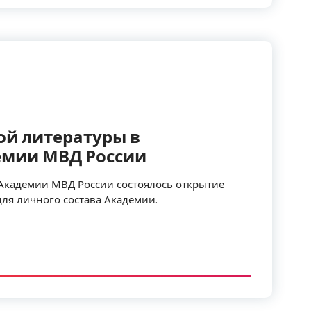
ой литературы в
емии МВД России
 Академии МВД России состоялось открытие
ля личного состава Академии.