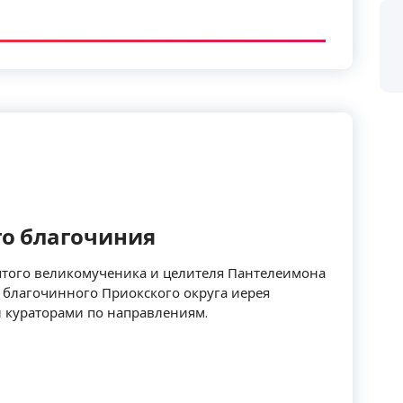
о благочиния
святого великомученика и целителя Пантелеимона
е благочинного Приокского округа иерея
 кураторами по направлениям.