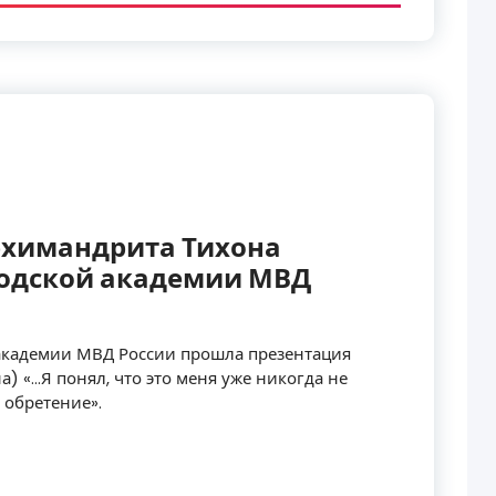
рхимандрита Тихона
одской академии МВД
 академии МВД России прошла презентация
) «…Я понял, что это меня уже никогда не
 обретение».