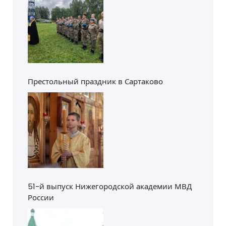
я
м
Престольный праздник в Сартаково
51-й выпуск Нижегородской академии МВД
России