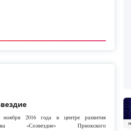
звездие
 ноября 2016 года в центре развития
Ар
ества «Созвездие» Приокского
со