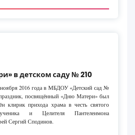
и» в детском саду № 210
 ноября 2016 года в МБДОУ «Детский сад №
 праздник, посвящённый «Дню Матери»
был
шён
клирик прихода храма в честь святого
мученика и Целителя Пантелеимона
рей Сергий Сподинов.