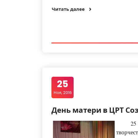
Читать далее
25
Ноя, 2016
День матери в ЦРТ Со
25
творч