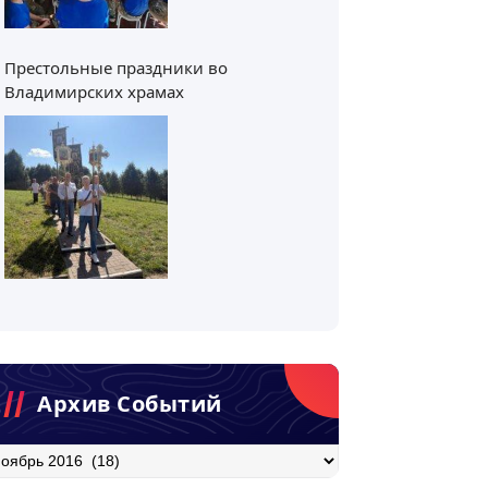
Престольные праздники во
Владимирских храмах
Архив Событий
хив
бытий