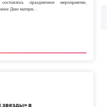
остоялось
праздничное мероприятие,
нное Дню матери, .
 звезды» в