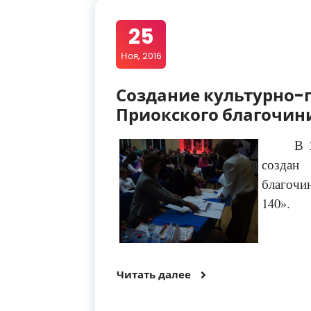
25
Ноя, 2016
Создание культурно-
Приокского благочин
В 
создан
благоч
140».
Читать далее