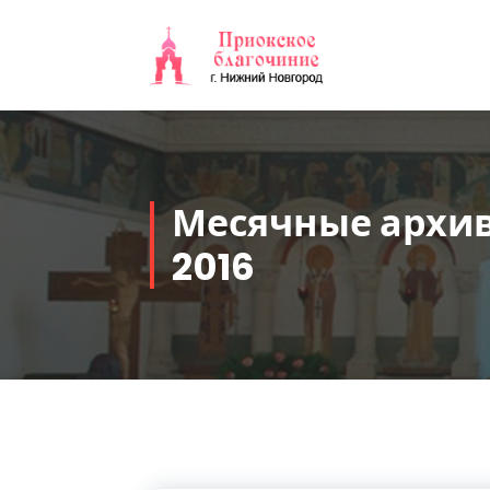
Перейти
к
содержимому
Месячные архив
2016