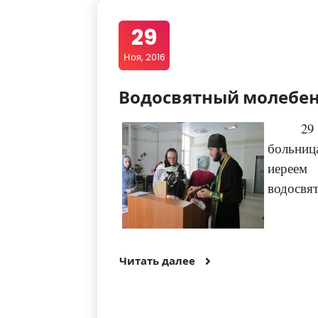
29
Ноя, 2016
Водосвятный молебен
29
больниц
иереем
водосвят
Читать далее