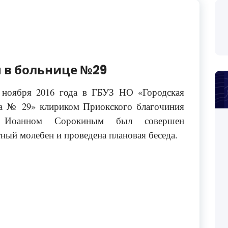
 в больнице №29
 ноября 2016 года в ГБУЗ НО «Городская
а № 29» клириком Приокского благочиния
 Иоанном Сорокиным был совершен
ный молебен и проведена плановая беседа.