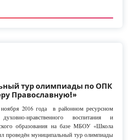
ьный тур олимпиады по ОПК
веру Православную!»
 ноября 2016 года в районном ресурсном
 духовно-нравственного воспитания и
ского образования на базе МБОУ «Школа
л проведён муниципальный тур олимпиады