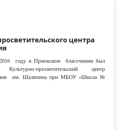
просветительского центра
ия
2016 году в Приокском благочинии был
 Культурно-просветительский центр
иния им. Шаляпина при МБОУ «Школа №