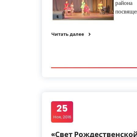
района
с
посвяще
Читать далее
25
Ноя, 2016
«Свет Рождественской