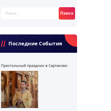
Найти:
Последние События
Престольный праздник в Сартаково