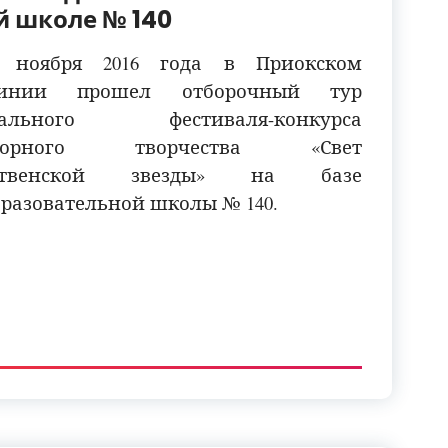
 школе № 140
5 ноября 2016 года в Приокском
чинии прошел отборочный тур
иального фестиваля-конкурса
клорного творчества «Свет
ественской звезды» на базе
разовательной школы № 140.