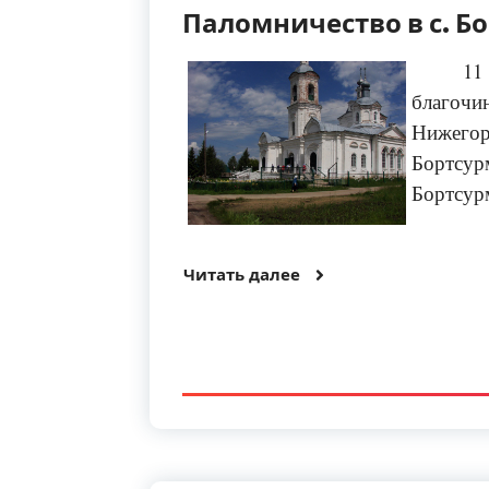
Паломничество в с. Б
11
благоч
Нижегор
Бортсур
Бортсур
Читать далее