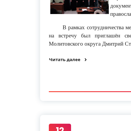
докумен
правосла
В рамках сотрудничества м
на встречу был приглашён св
Молитовского округа Дмитрий Ст
Читать далее
12