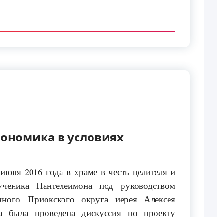
кономика в условиях
 июня 2016 года в храме в честь целителя и
ученика Пантелеимона под руководством
нного Приокского округа иерея Алексея
а была проведена дискуссия по проекту