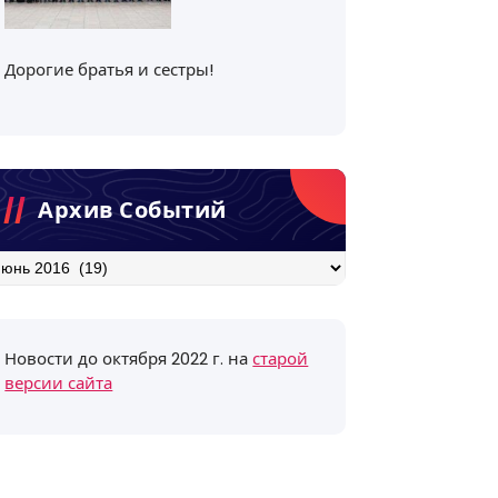
Дорогие братья и сестры!
Архив Событий
хив
бытий
Новости до октября 2022 г. на
старой
версии сайта