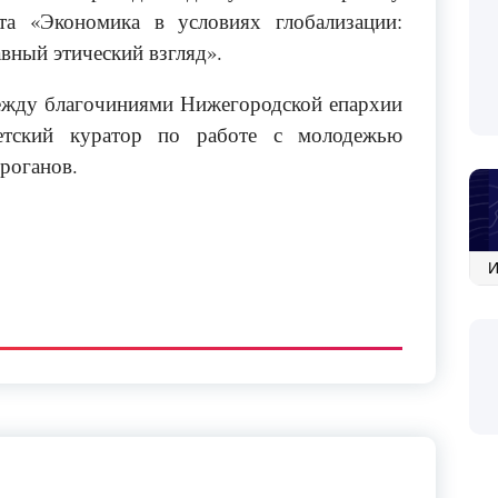
та «Экономика в условиях глобализации:
вный этический взгляд».
ежду благочиниями Нижегородской епархии
етский куратор по работе с молодежью
роганов.
Ар
со