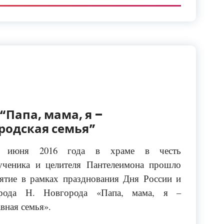
“Папа, мама, я –
родская семья”
 июня 2016 года в храме в честь
ученика и целителя Пантелеимона прошло
ятие в рамках празднования Дня России и
рода Н. Новгорода «Папа, мама, я –
вная семья».