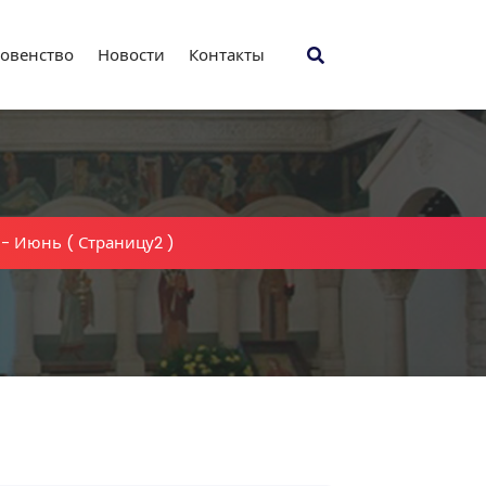
овенство
Новости
Контакты
-
Июнь
( Страницу2 )