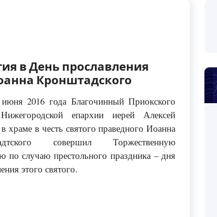
ия в День прославления
Иоанна Кронштадского
 июня 2016 года Благочинный Приокского
 Нижегородской епархии иерей Алексей
в храме в честь святого праведного Иоанна
адтского совершил Торжественную
ю по случаю престольного праздника – дня
ения этого святого.