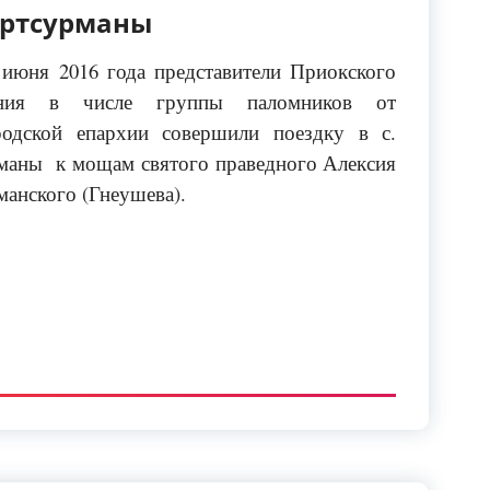
ортсурманы
 июня 2016 года представители Приокского
иния в числе группы паломников от
одской епархии совершили поездку в с.
маны к мощам святого праведного Алексия
манского (Гнеушева).