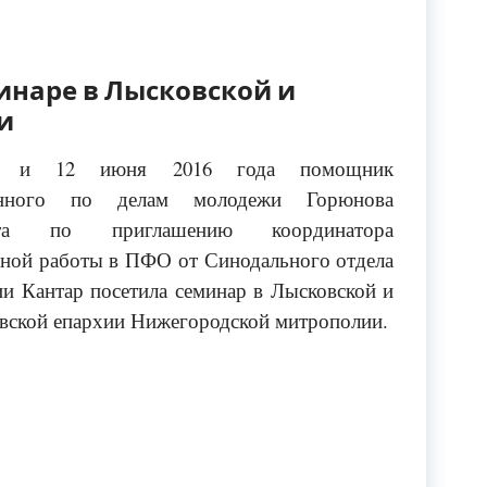
инаре в Лысковской и
и
1 и 12 июня 2016 года помощник
инного по делам молодежи Горюнова
ета по приглашению координатора
ной работы в ПФО от Синодального отдела
ии Кантар посетила семинар в Лысковской и
вской епархии Нижегородской митрополии.