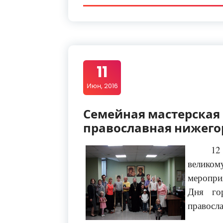
11
Июн, 2016
Семейная мастерская 
православная нижего
12
великом
меропри
Дня го
правосла