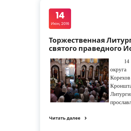
14
Июн, 2016
Торжественная Литург
святого праведного 
14
округа
Корехов 
Кроншт
Литурги
прославл
Читать далее