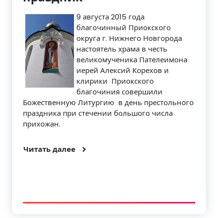
9 августа 2015 года
благочинный Приокского
округа г. Нижнего Новгорода
настоятель храма в честь
великомученика Пателеимона
иерей Алексий Корехов и
клирики Приокского
благочиния совершили
Божественную Литургию в день престольного
праздника при стечении большого числа
прихожан.
Читать далее