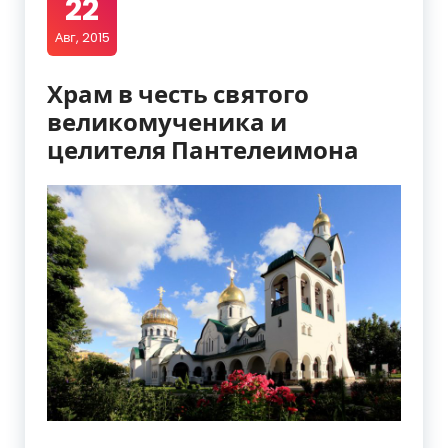
22
Авг, 2015
Храм в честь святого
великомученика и
целителя Пантелеимона