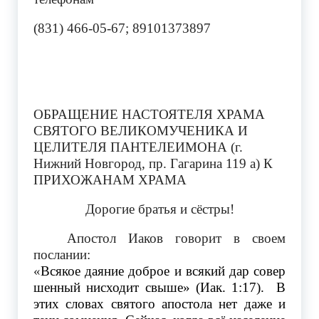
(831) 466-05-67; 89101373897
ОБРАЩЕНИЕ НАСТОЯТЕЛЯ ХРАМА
СВЯТОГО ВЕЛИКОМУЧЕНИКА И
ЦЕЛИТЕЛЯ ПАНТЕЛЕИМОНА (г.
Нижний Новгород, пр. Гагарина 119 а) К
ПРИХОЖАНАМ ХРАМА
Дорогие братья и сёстры!
Апостол Иаков говорит в своем
послании:
«
Всякое
даяние
доброе
и
всякий
дар
совер
шенный нисходит
свыше» (Иак. 1:17).
В
этих словах святого апостола нет даже и