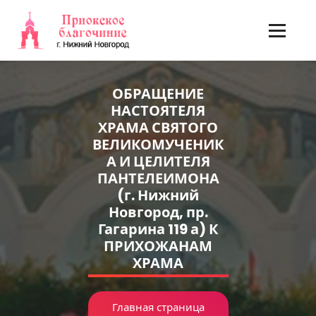
Перейти
к
содержимому
ОБРАЩЕНИЕ
НАСТОЯТЕЛЯ
ХРАМА СВЯТОГО
ВЕЛИКОМУЧЕНИК
А И ЦЕЛИТЕЛЯ
ПАНТЕЛЕИМОНА
(г. Нижний
Новгород, пр.
Гагарина 119 а) К
ПРИХОЖАНАМ
ХРАМА
Главная страница