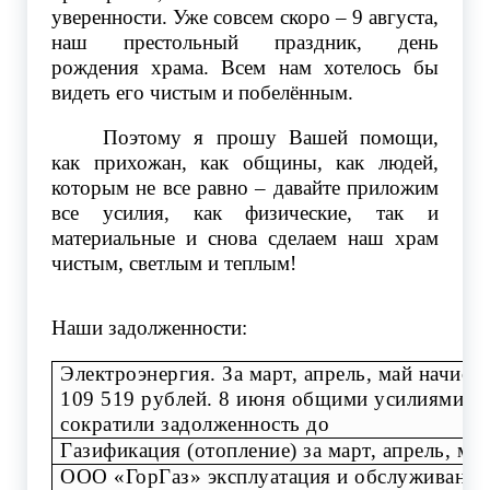
уверенности. Уже совсем скоро – 9 августа,
наш престольный праздник, день
рождения храма. Всем нам хотелось бы
видеть его чистым и побелённым.
Поэтому я прошу Вашей помощи,
как прихожан, как общины, как людей,
которым не все равно – давайте приложим
все усилия, как физические, так и
материальные и снова сделаем наш храм
чистым, светлым и теплым!
Наши задолженности:
Электроэнергия. За март, апрель, май начисл
109 519 рублей. 8 июня общими усилиями м
сократили задолженность до
Газификация (отопление) за март, апрель, ма
ООО «ГорГаз» эксплуатация и обслуживание