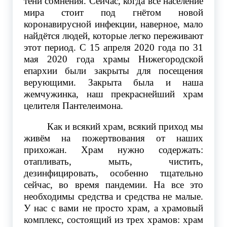
тени сомнения. Сейчас, когда всё население
мира стоит под гнётом новой
коронавирусной инфекции, наверное, мало
найдётся людей, которые легко переживают
этот период. С 15 апреля 2020 года по 31
мая 2020 года храмы Нижегородской
епархии были закрыты для посещения
верующими. Закрыта была и наша
жемчужинка, наш прекраснейший храм
целителя Пантелеимона.
Как и всякий храм, всякий приход мы
живём на пожертвования от наших
прихожан. Храм нужно содержать:
отапливать, мыть, чистить,
дезинфицировать, особенно тщательно
сейчас, во время пандемии. На все это
необходимы средства и средства не малые.
У нас с вами не просто храм, а храмовый
комплекс, состоящий из трех храмов: храм