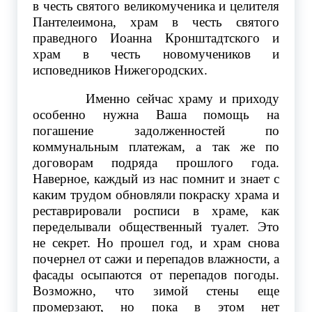
в честь святого великомученика и целителя
Пантелеимона, храм в честь святого
праведного Иоанна Кронштадтского и
храм в честь новомучеников и
исповедников Нижегородских.
Именно сейчас храму и приходу
особенно нужна Ваша помощь на
погашение задолженностей по
коммунальным платежам, а так же по
договорам подряда прошлого года.
Наверное, каждый из нас помнит и знает с
каким трудом обновляли покраску храма и
реставрировали росписи в храме, как
переделывали общественный туалет. Это
не секрет. Но прошел год, и храм снова
почернел от сажи и перепадов влажности, а
фасады осыпаются от перепадов погоды.
Возможно, что зимой стены еще
промерзают, но пока в этом нет