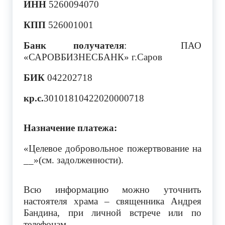
ИНН
5260094070
КПП
526001001
Банк получателя
: ПАО
«САРОВБИЗНЕСБАНК» г.Саров
БИК
042202718
кр.с.
30101810422020000718
Назначение платежа:
«Целевое добровольное пожертвование на
__»(см. задолженности).
Всю информацию можно уточнить
настоятеля храма – священника Андрея
Бандина, при личной встрече или по
телефонам