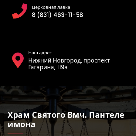
Церковная лавка
8 (831) 463-11-58
Наш адрес
Нижний Новгород, проспект
Гагарина, 119а
Храм Святого Вмч. Пантеле
Имона