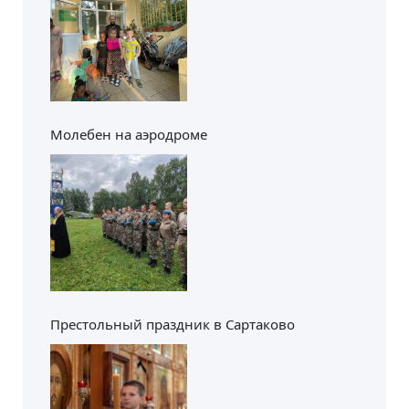
Молебен на аэродроме
Престольный праздник в Сартаково