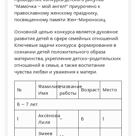
“Мамочка – мой ангел!” приурочено к
православному женскому празднику,
посвященному памяти Жен-Мироносиц.
Основной целью конкурса является духовное
развитие детей в сфере семейных отношений.
Ключевые задачи конкурса: формирование в
сознании детей положительного образа
материнства, укрепление детско-родительских
отношений в семье, а также воспитание
чувства любви и уважения к матери.
Фамилия,
Название
№
Возраст
Место
Имя
работы
6 – 7 лет
Аксёнова
1
–
6
1
Лиля
Змеев