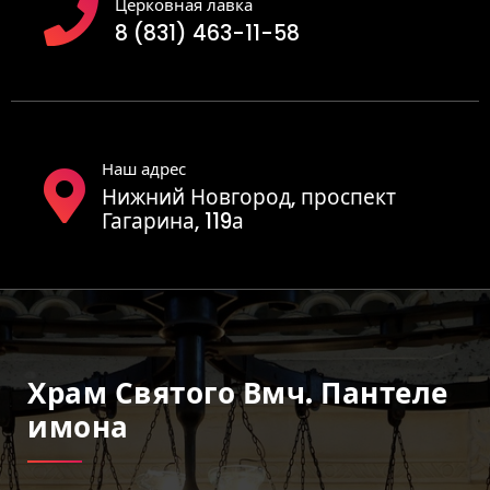
Церковная лавка
8 (831) 463-11-58
Наш адрес
Нижний Новгород, проспект
Гагарина, 119а
Храм Святого Вмч. Пантеле
Имона