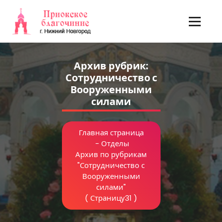
Перейти
к
содержимому
Архив рубрик:
Сотрудничество с
Вооруженными
силами
Главная страница
-
Отделы
Архив по рубрикам
"Сотрудничество с
Вооруженными
силами"
( Страницу31 )