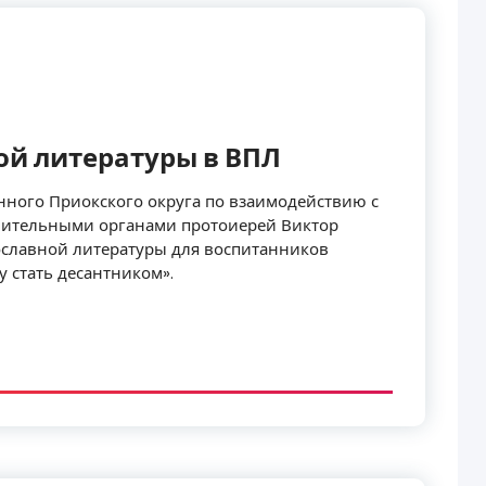
ой литературы в ВПЛ
нного Приокского округа по взаимодействию с
ительными органами протоиерей Виктор
ославной литературы для воспитанников
 стать десантником».