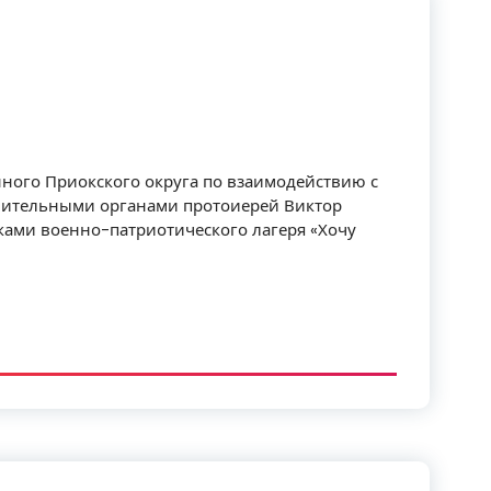
ного Приокского округа по взаимодействию с
ительными органами протоиерей Виктор
ками военно-патриотического лагеря «Хочу