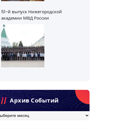
51-й выпуск Нижегородской
академии МВД России
Архив Событий
хив
бытий