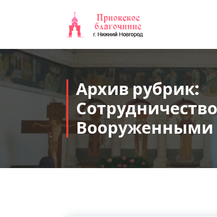
Перейти
к
содержимому
Архив рубрик:
Сотрудничество
Вооруженными