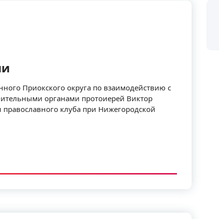
ии
нного Приокского округа по взаимодействию с
ительными органами протоиерей Виктор
и православного клуба при Нижегородской