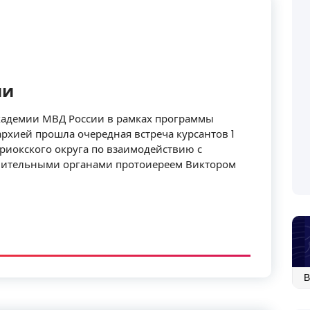
ии
академии МВД России в рамках программы
рхией прошла очередная встреча курсантов 1
риокского округа по взаимодействию с
ительными органами протоиереем Виктором
Ар
со