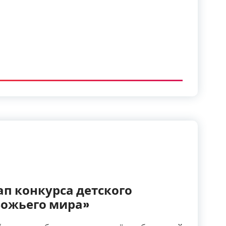
п конкурса детского
Божьего мира»