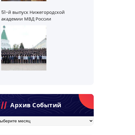
51-й выпуск Нижегородской
академии МВД России
Архив Событий
хив
бытий