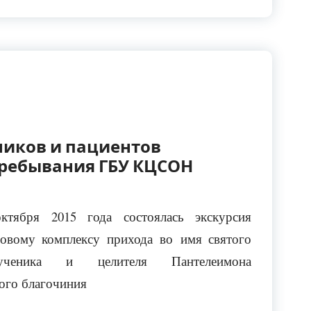
ников и пациентов
пребывания ГБУ КЦСОН
ктября 2015 года состоялась экскурсия
овому комплексу прихода во имя святого
мученика и целителя Пантелеимона
ого благочиния