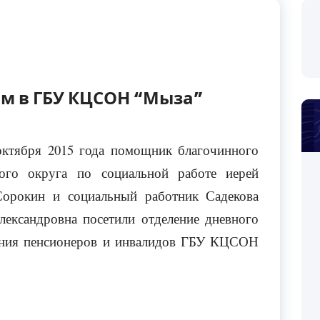
ом в ГБУ КЦСОН “Мыза”
октября 2015 года помощник благочинного
ого округа по социальной работе иерей
орокин и социальный работник Садекова
лександровна посетили отделение дневного
ния пенсионеров и инвалидов ГБУ КЦСОН