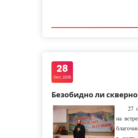
28
Окт, 2015
Безобидно ли скверн
27 
на встр
благочи
в честь