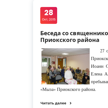
28
Окт, 2015
Беседа со священник
Приокского района
27 
Приокск
Иоанн С
Елена А
пребыва
«Мыза» Приокского района.
Читать далее