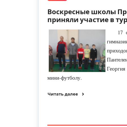
Воскресные школы Пр
приняли участие в ту
17 
гимнази
приходов
Пантеле
Георгия
мини-футболу.
Читать далее