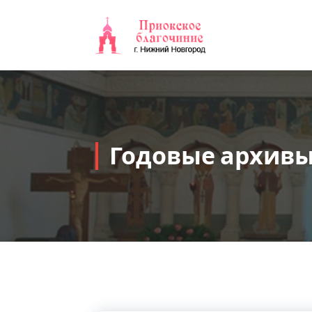
Перейти
к
содержимому
Годовые архивы: