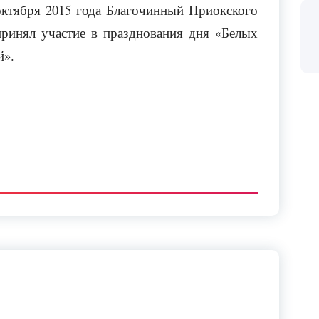
октября 2015 года Благочинный Приокского
принял участие в празднования дня «Белых
й».