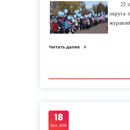
22 
округа 
журавле
Читать далее
18
Окт, 2015