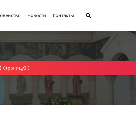
овенство
Новости
Контакты
( Страницу2 )