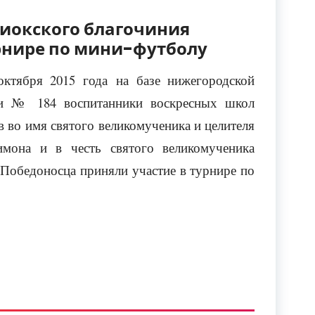
иокского благочиния
рнире по мини-футболу
октября 2015 года на базе нижегородской
и № 184 воспитанники воскресных школ
 во имя святого великомученика и целителя
имона и в честь святого великомученика
 Победоносца приняли участие в турнире по